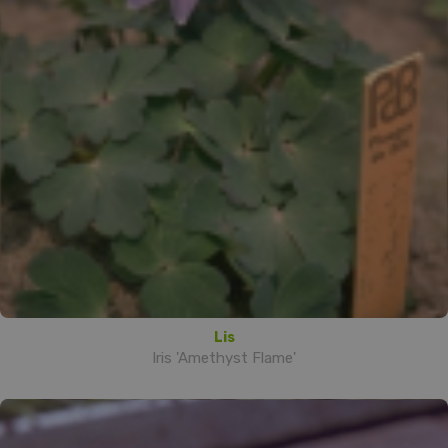
Lis
Iris 'Amethyst Flame'