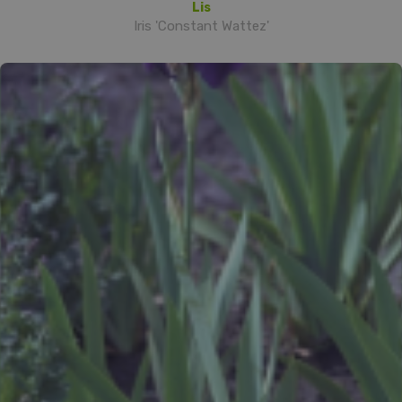
Lis
Iris 'Constant Wattez'