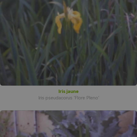
Iris jaune
Iris pseudacorus 'Flore Pleno'