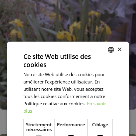
×
Ce site Web utilise des
cookies
DUTCH
Notre site Web utilise des cookies pour
FRENCH
améliorer l'expérience utilisateur. En
DUTCH
utilisant notre site Web, vous acceptez
tous les cookies conformément à notre
Politique relative aux cookies.
En savoir
plus
Iris jaune
Iris pseudacorus
Strictement
Performance
Ciblage
nécessaires