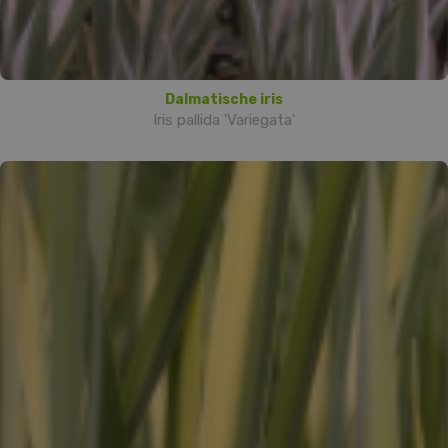
Dalmatische iris
Iris pallida 'Variegata'