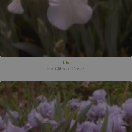
Lis
Iris 'Cliffs of Dover'