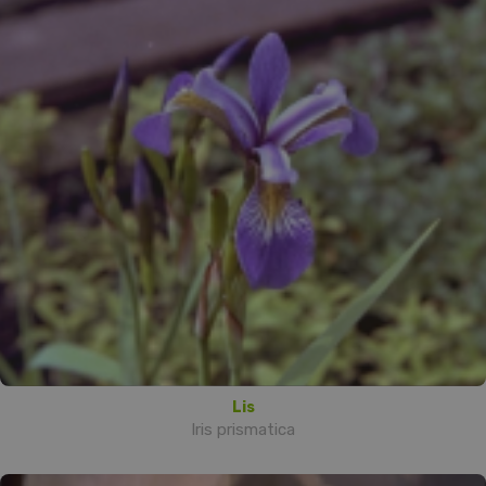
Lis
Iris prismatica