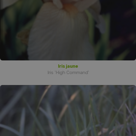
Iris jaune
Iris 'High Command'