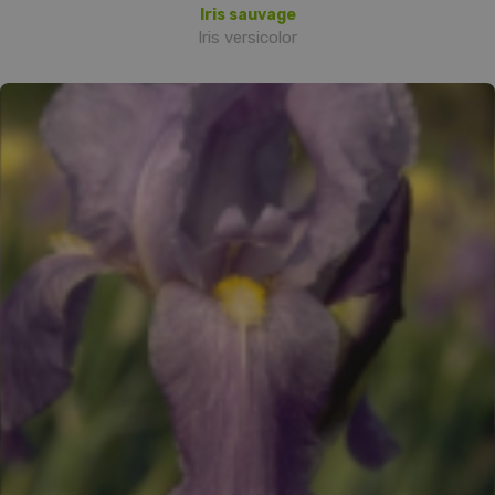
Iris sauvage
Iris versicolor