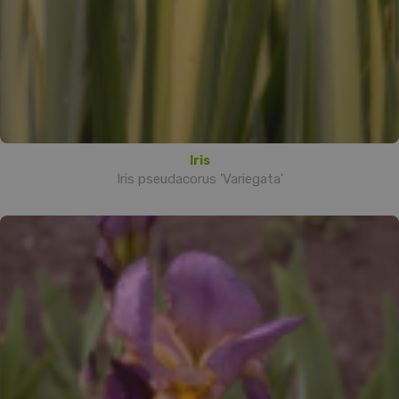
Iris
Iris pseudacorus 'Variegata'