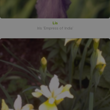
Lis
Iris 'Empress of India'