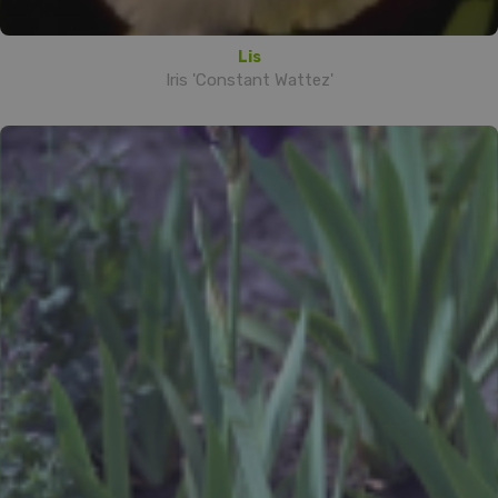
Lis
Iris 'Constant Wattez'