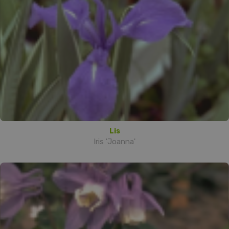
Lis
Iris 'Joanna'