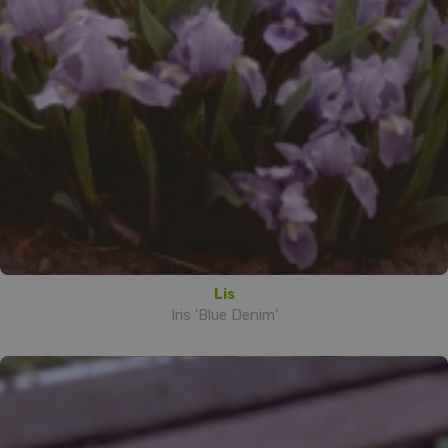
Lis
Iris 'Blue Denim'