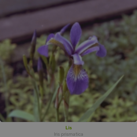
Lis
Iris prismatica