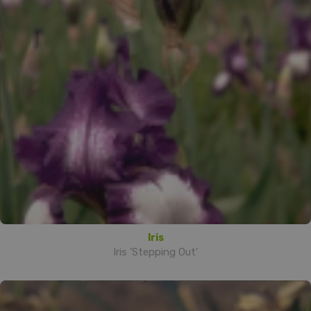
Iris
Iris 'Stepping Out'