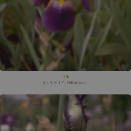
Iris
Iris 'Lent A. Williamson'