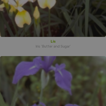
Lis
Iris 'Butter and Sugar'