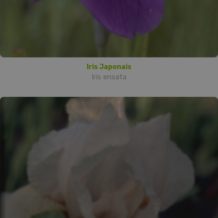
Iris Japonais
Iris ensata