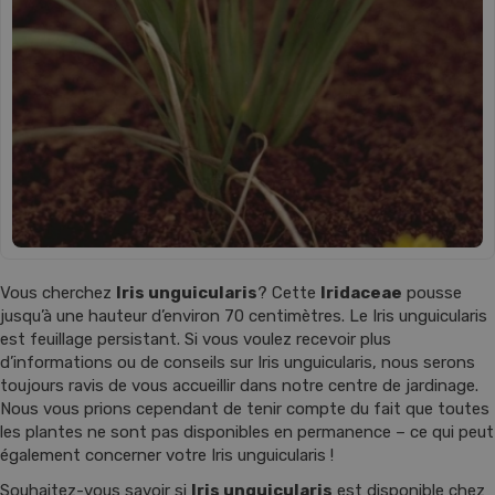
Vous cherchez
Iris unguicularis
? Cette
Iridaceae
pousse
jusqu’à une hauteur d’environ 70 centimètres. Le Iris unguicularis
est feuillage persistant. Si vous voulez recevoir plus
d’informations ou de conseils sur Iris unguicularis, nous serons
toujours ravis de vous accueillir dans notre centre de jardinage.
Nous vous prions cependant de tenir compte du fait que toutes
les plantes ne sont pas disponibles en permanence – ce qui peut
également concerner votre Iris unguicularis !
Souhaitez-vous savoir si
Iris unguicularis
est disponible chez