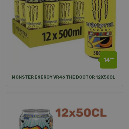
14
99
MONSTER ENERGY VR46 THE DOCTOR 12X50CL