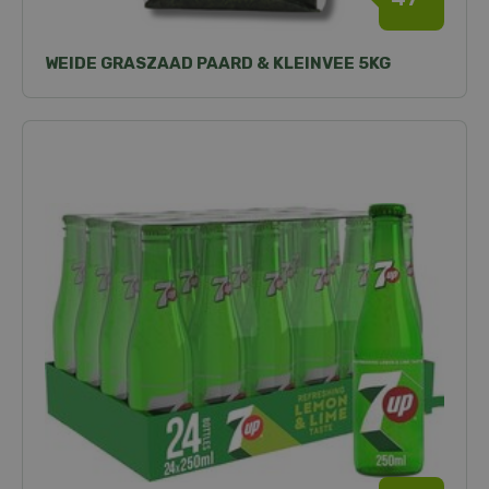
WEIDE GRASZAAD PAARD & KLEINVEE 5KG