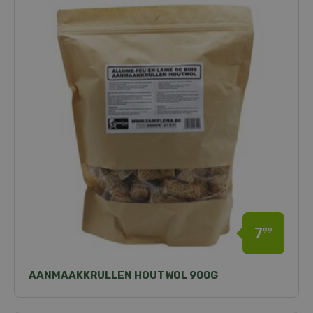
7
99
AANMAAKKRULLEN HOUTWOL 900G