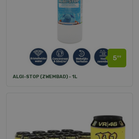
5
99
ALGI-STOP (ZWEMBAD) - 1L