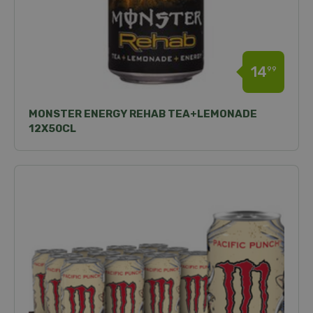
14
99
MONSTER ENERGY REHAB TEA+LEMONADE
12X50CL