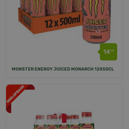
14
99
MONSTER ENERGY JUICED MONARCH 12X50CL