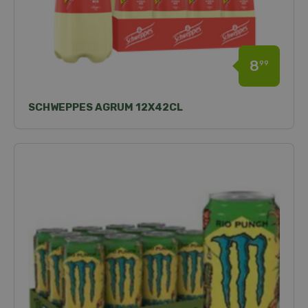
8
99
SCHWEPPES AGRUM 12X42CL