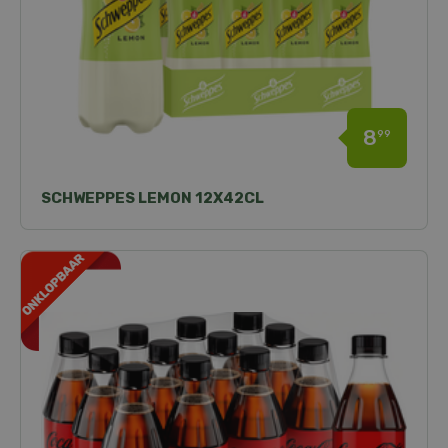
8
99
SCHWEPPES LEMON 12X42CL