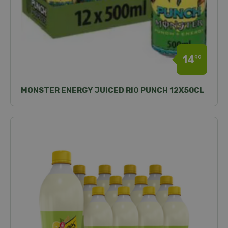
14
99
MONSTER ENERGY JUICED RIO PUNCH 12X50CL