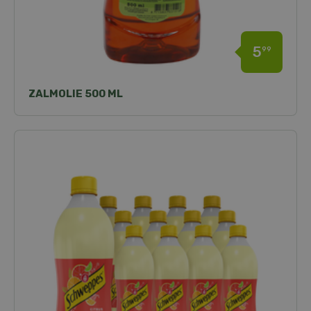
5
99
ZALMOLIE 500 ML