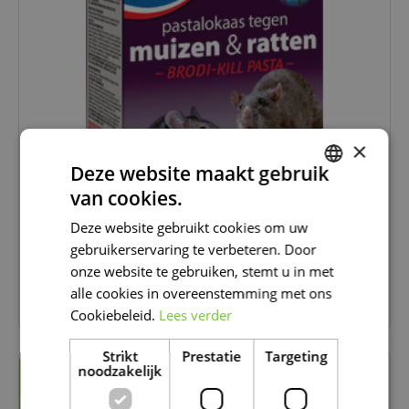
×
Deze website maakt gebruik
van cookies.
DUTCH
Deze website gebruikt cookies om uw
FRENCH
7
99
gebruikerservaring te verbeteren. Door
DUTCH
onze website te gebruiken, stemt u in met
alle cookies in overeenstemming met ons
BRODI-KILL PASTA 150GR (15X10GR)
Cookiebeleid.
Lees verder
Strikt
Prestatie
Targeting
noodzakelijk