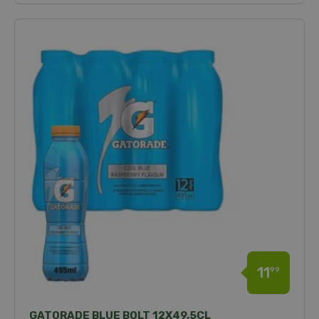
11
99
GATORADE BLUE BOLT 12X49,5CL