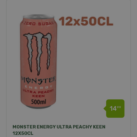
14
99
MONSTER ENERGY ULTRA PEACHY KEEN
12X50CL