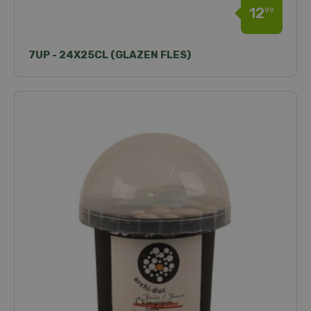
12
99
7UP - 24X25CL (GLAZEN FLES)