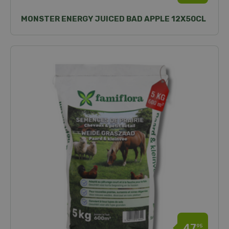
MONSTER ENERGY JUICED BAD APPLE 12X50CL
47
95