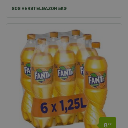
SOS HERSTELGAZON 5KG
8
99