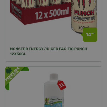
14
99
MONSTER ENERGY JUICED PACIFIC PUNCH
12X50CL