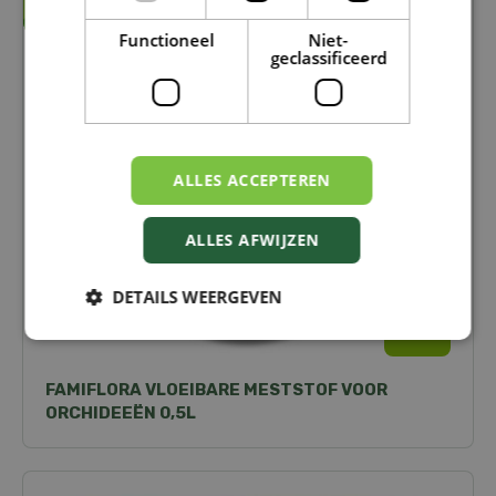
Functioneel
Niet-
geclassificeerd
ALLES ACCEPTEREN
ALLES AFWIJZEN
DETAILS WEERGEVEN
2
99
FAMIFLORA VLOEIBARE MESTSTOF VOOR
ORCHIDEEËN 0,5L