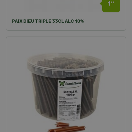
1
99
PAIX DIEU TRIPLE 33CL ALC 10%