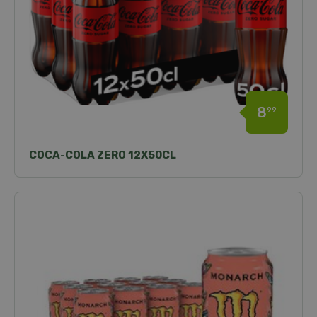
8
99
COCA-COLA ZERO 12X50CL