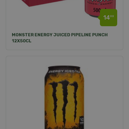
14
99
MONSTER ENERGY JUICED PIPELINE PUNCH
12X50CL